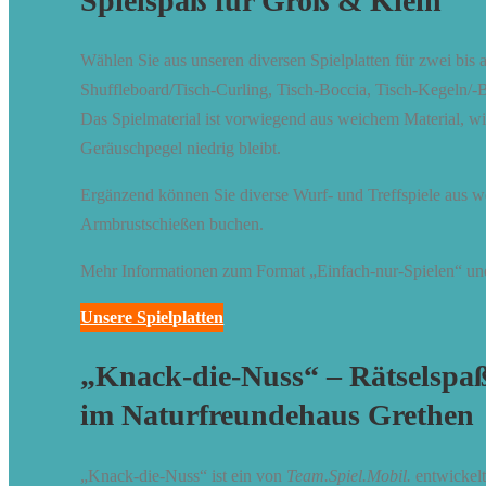
Spielspaß für Groß & Klein
Wählen Sie aus unseren diversen Spielplatten für zwei bis 
Shuffleboard/Tisch-Curling, Tisch-Boccia, Tisch-Kegeln/
Das Spielmaterial ist vorwiegend aus weichem Material, w
Geräuschpegel niedrig bleibt.
Ergänzend können Sie diverse Wurf- und Treffspiele aus 
Armbrustschießen buchen.
Mehr Informationen zum Format „Einfach-nur-Spielen“ und 
Unsere Spielplatten
„Knack-die-Nuss“ – Rätselspa
im Naturfreundehaus Grethen
„Knack-die-Nuss“ ist ein von
Team.Spiel.Mobil.
entwickelt