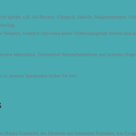
acht Spieler, z.B. Air-Hockey, Flitzpuck, Jakkolo, Magnetmurmeln, Sch
-Bowling.
ie Neopren, wodurch zum einen keine Verletzungsgefahr besteht und z
weichen Materialien, Tourmello® Murmelbahntürme und betreutes Boge
zu unseren Spielplatten finden Sie hier:
ß
es Rätsel-Teamspiel, das Elemente aus bekannten Formaten, wie Esc