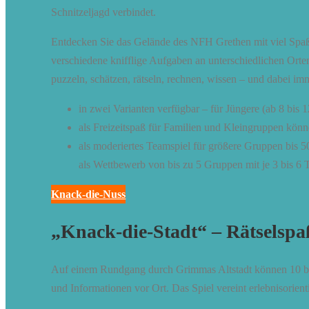
Schnitzeljagd verbindet.
Entdecken Sie das Gelände des NFH Grethen mit viel Spaß i
verschiedene knifflige Aufgaben an unterschiedlichen Orte
puzzeln, schätzen, rätseln, rechnen, wissen – und dabei i
in zwei Varianten verfügbar – für Jüngere (ab 8 bis 
als Freizeitspaß für Familien und Kleingruppen kö
als moderiertes Teamspiel für größere Gruppen bis 
als Wettbewerb von bis zu 5 Gruppen mit je 3 bis 6
Knack-die-Nuss
„Knack-die-Stadt“ – Rätselsp
Auf einem Rundgang durch Grimmas Altstadt können 10 bis
und Informationen vor Ort. Das Spiel vereint erlebnisori