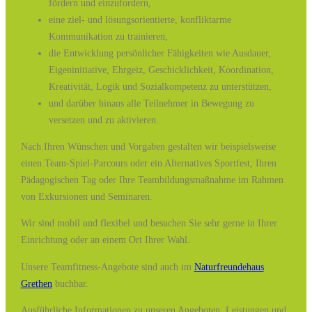
fördern und einzufordern,
eine ziel- und lösungsorientierte, konfliktarme
Kommunikation zu trainieren,
die Entwicklung persönlicher Fähigkeiten wie Ausdauer,
Eigeninitiative, Ehrgeiz, Geschicklichkeit, Koordination,
Kreativität, Logik und Sozialkompetenz zu unterstützen,
und darüber hinaus alle Teilnehmer in Bewegung zu
versetzen und zu aktivieren.
Nach Ihren Wünschen und Vorgaben gestalten wir beispielsweise
einen Team-Spiel-Parcours oder ein Alternatives Sportfest, Ihren
Pädagogischen Tag oder Ihre Teambildungsmaßnahme im Rahmen
von Exkursionen und Seminaren.
Wir sind mobil und flexibel und besuchen Sie sehr gerne in Ihrer
Einrichtung oder an einem Ort Ihrer Wahl.
Unsere Teamfitness-Angebote sind auch im
Naturfreundehaus
Grethen
buchbar.
Ausführliche Informationen zu unseren Angeboten, Leistungen und